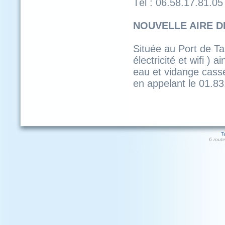
Tél : 06.58.17.81.05
NOUVELLE AIRE D
Située au Port de Ta
électricité et wifi )
eau et vidange cass
en appelant le 01.83
T
6 rout