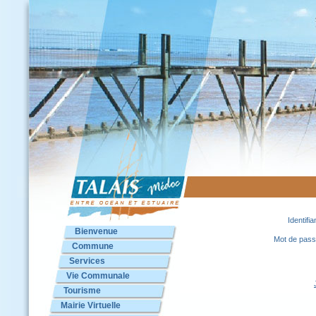
Identifia
Bienvenue
Mot de pas
Commune
Services
Vie Communale
Tourisme
Mairie Virtuelle