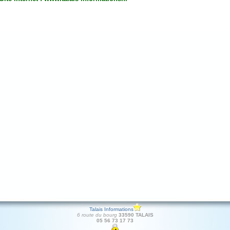
Talais Informations
6 route du bourg
33590 TALAIS
05 56 73 17 73