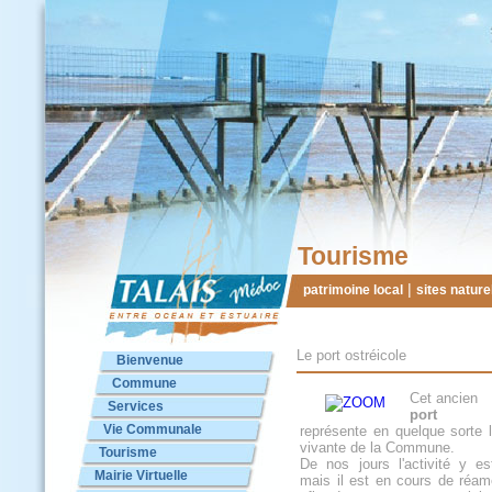
Tourisme
|
patrimoine local
sites nature
Le port ostréicole
Bienvenue
Commune
Cet ancien
Services
port ost
Vie Communale
représente en quelque sorte
vivante de la Commune.
Tourisme
De nos jours l'activité y es
Mairie Virtuelle
mais il est en cours de réa