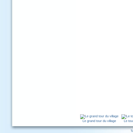
Le grand tour du village
Le tou
T