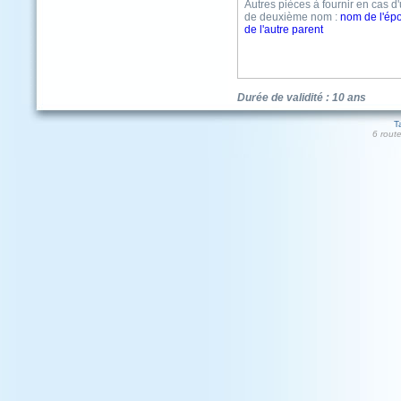
Autres pièces à fournir en cas d'u
de deuxième nom :
nom de l'ép
de l'autre parent
Durée de validité : 10 ans
T
6 rout